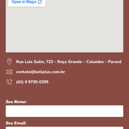
Rua Luís Gulin, 723 – Roça Grande – Colombo – Paraná
contato@bellplus.com.br
(41) 9 9730-0295
Seu Nome:
Seu Email: