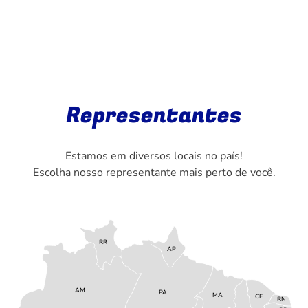
Representantes
Estamos em diversos locais no país!
Escolha nosso representante mais perto de você.
RR
AP
AM
PA
MA
CE
RN