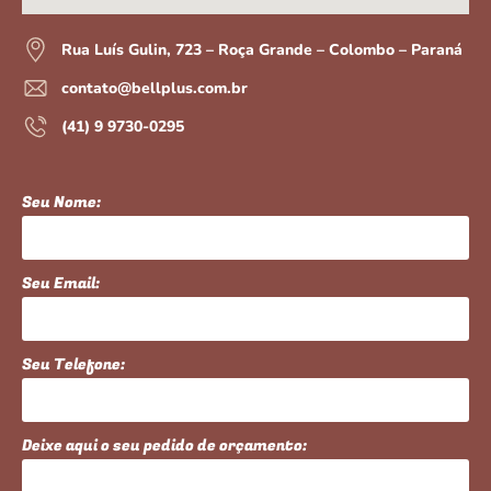
Rua Luís Gulin, 723 – Roça Grande – Colombo – Paraná
contato@bellplus.com.br
(41) 9 9730-0295
Seu Nome:
Seu Email:
Seu Telefone:
Deixe aqui o seu pedido de orçamento: