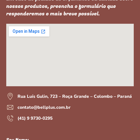
nossos produtos, preencha o formulário que
responderemos o mais breve possível.
Rua Luís Gulin, 723 – Roça Grande – Colombo – Paraná
contato@bellplus.com.br
(41) 9 9730-0295
Seu Nome: