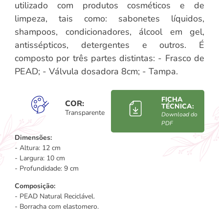
utilizado com produtos cosméticos e de
limpeza, tais como: sabonetes líquidos,
shampoos, condicionadores, álcool em gel,
antissépticos, detergentes e outros. É
composto por três partes distintas: - Frasco de
PEAD; - Válvula dosadora 8cm; - Tampa.
FICHA
COR:
TÉCNICA:
Transparente
Download do
PDF
Dimensões:
- Altura: 12 cm
- Largura: 10 cm
- Profundidade: 9 cm
Composição:
- PEAD Natural Reciclável.
- Borracha com elastomero.