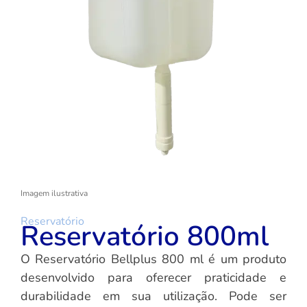
Imagem ilustrativa
Reservatório
Reservatório 800ml
O Reservatório Bellplus 800 ml é um produto
desenvolvido para oferecer praticidade e
durabilidade em sua utilização. Pode ser