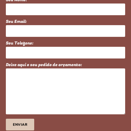
Seu Email:
Seu Telefone:
Deixe aqui o seu pedido de orçamento:
ENVIAR