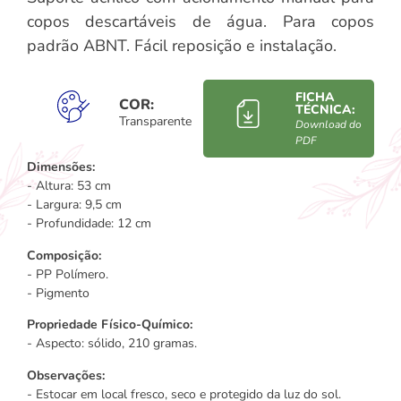
copos descartáveis de água. Para copos
padrão ABNT. Fácil reposição e instalação.
FICHA
COR:
TÉCNICA:
Transparente
Download do
PDF
Dimensões:
- Altura: 53 cm
- Largura: 9,5 cm
- Profundidade: 12 cm
Composição:
- PP Polímero.
- Pigmento
Propriedade Físico-Químico:
- Aspecto: sólido, 210 gramas.
Observações:
- Estocar em local fresco, seco e protegido da luz do sol.