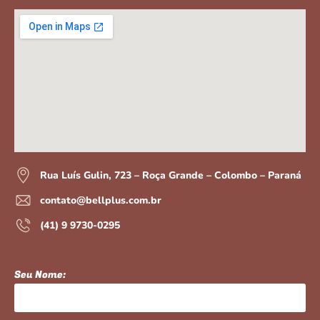
Rua Luís Gulin, 723 – Roça Grande – Colombo – Paraná
contato@bellplus.com.br
(41) 9 9730-0295
Seu Nome: