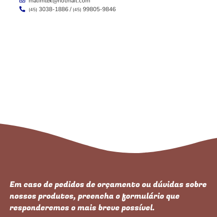
malimtek@hotmail.com
3038-1886 /
99805-9846
(45)
(45)
Em caso de pedidos de orçamento ou dúvidas sobre
nossos produtos, preencha o formulário que
responderemos o mais breve possível.