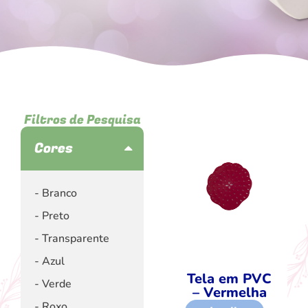
Filtros de Pesquisa
Cores
Branco
Preto
Transparente
Azul
Tela em PVC
Verde
– Vermelha
Roxo