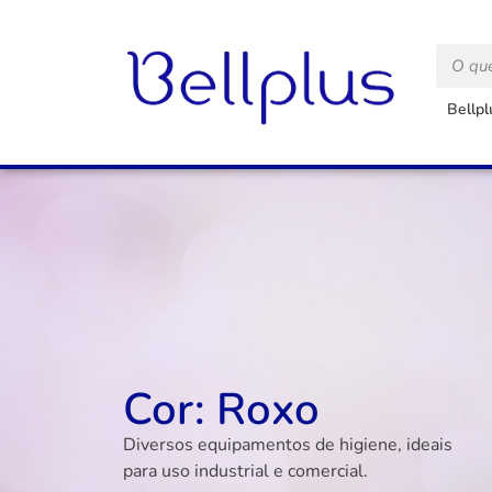
Bellpl
HOME
A EMPRESA
PRODUT
Cor: Roxo
Diversos equipamentos de higiene, ideais
para uso industrial e comercial.