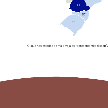
PR
SC
RS
Clique nos estados acima e veja os representantes disponív